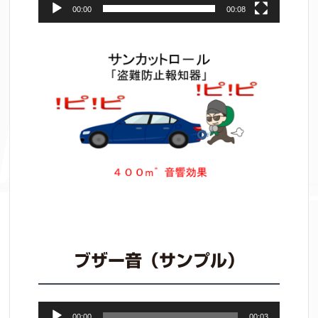
00:00
00:08
ブザー音（サンプル）
音
00:00
00:03