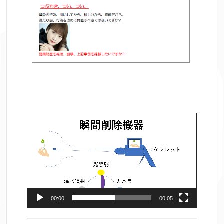
動
画
プ
レ
ー
ヤ
ー
00:00
00:05