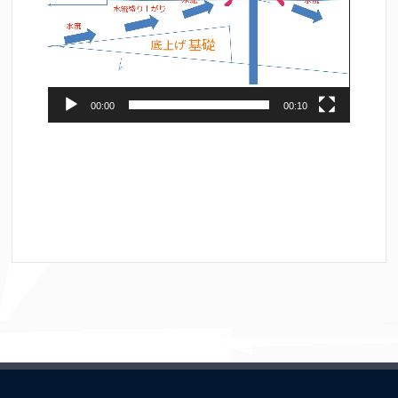
ヤ
ー
00:00
00:10